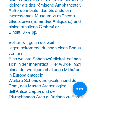
kleiner als das römische Amphitheater.
Außerdem bietet das Gelände ein
interessantes Museum zum Thema
Gladiatoren (früher das Antiquario) und
einige erhaltene Grabmäler.
Eintritt: 3,- € pp.
Sollten wir gut in der Zeit
liegen,bekommst du noch einen Bonus
von mir!
Eine weitere Sehenswürdigkeit befindet
sich in der Innenstadt: Hier wurde 1924
eines der wenigen erhaltenen Mithräen
in Europa entdeckt.
Weitere Sehenswürdigkeiten sind der
Dom, das Museo Archeologico
dell’Antica Capua und der
Triumphbogen Arco di Adriano zu Ehren
von Kaiser Hadrian.
Tourpreis:
Bei 1-4 Personen 240.- €