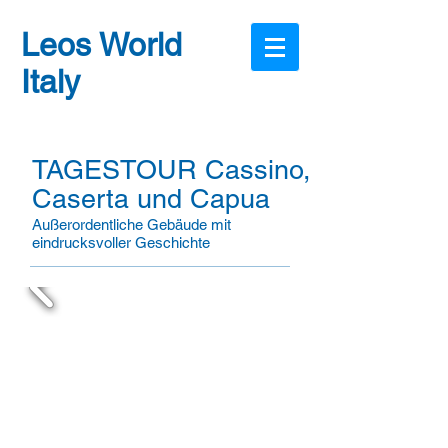
Leos World
Italy
TAGESTOUR Cassino,
Caserta und C
apua
Außerordentliche Gebäude mit
eindrucksvoller Geschichte