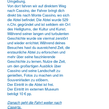
Umgebung.
Von dort fahren wir auf direktem Weg
nach Cassino, der Fahrer bringt dich
direkt bis nach Monte Cassino, wo sich
die Abtei befindet. Die Abtei wurde 529
n.Chr. gegründet und ist seitdem ein Ort
des Heiligtums, der Kultur und Kunst.
Während seiner langen und turbulenten
Geschichte wurde sie viermal zerstört
und wieder errichtet. Während deines
Besuches hast du ausreichend Zeit, die
erstaunliche Abtei zu erforschen und
mehr über seine faszinierende
Geschichte zu lernen. Nutze die Zeit,
um den großartigen Ausblick über
Cassino und seine Landschaft zu
genießen, Fotos zu machen und im
Souvenirladen zu stöbern.
Der Eintritt in die Abtei ist frei.
Der Eintritt im externen Museum
beträgt 10 € pp.
Danach geht die Fahrt weiter nach
Caserta.