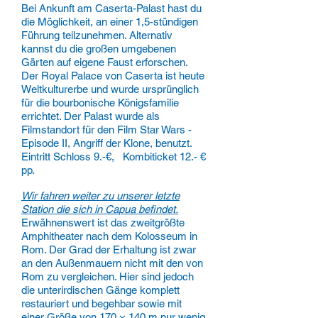
Bei Ankunft am Caserta-Palast hast du
die Möglichkeit, an einer 1,5-stündigen
Führung teilzunehmen. Alternativ
kannst du die großen umgebenen
Gärten auf eigene Faust erforschen.
Der Royal Palace von Caserta ist heute
Weltkulturerbe und wurde ursprünglich
für die bourbonische Königsfamilie
errichtet. Der Palast wurde als
Filmstandort für den Film Star Wars -
Episode II, Angriff der Klone, benutzt.
Eintritt Schloss 9.-€, Kombiticket 12.- €
pp.
Wir fahren weiter zu unserer letzte
Station die sich in Capua befindet.
Erwähnenswert ist das zweitgrößte
Amphitheater nach dem Kolosseum in
Rom. Der Grad der Erhaltung ist zwar
an den Außenmauern nicht mit den von
Rom zu vergleichen. Hier sind jedoch
die unterirdischen Gänge komplett
restauriert und begehbar sowie mit
einer Größe von 170 × 140 m nur wenig