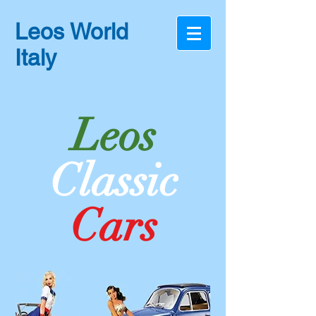
Leos World
Italy
Leos
Classic
Cars